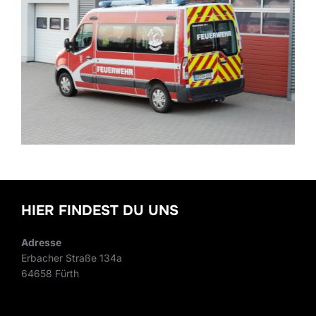
HIER FINDEST DU UNS
Adresse
Erbacher Straße 134a
64658 Fürth